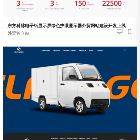
东方科脉电子纸显示屏绿色护眼显示器外贸网站建设开发上线
外贸独立站