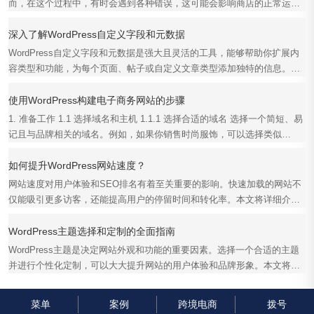
而，在这个过程中，有时会遇到各种错误，这可能会影响商店的正常运
行。本文将详细介绍解...
深入了解WordPress自定义字段和元数据
WordPress自定义字段和元数据是强大且灵活的工具，能够帮助你扩展内
容类型和功能，为每个页面、帖子或自定义文章类型添加独特的信息。本
文将深入探讨WordPres...
使用WordPress构建电子商务网站的步骤
1. 准备工作 1.1 选择域名和主机 1.1.1 选择合适的域名 选择一个简短、易
记且与品牌相关的域名。例如，如果你销售时尚服饰，可以选择类似
fashionstore.com的...
如何提升WordPress网站速度？
网站速度对用户体验和SEO排名有着至关重要的影响。快速加载的网站不
仅能吸引更多访客，还能提高用户的停留时间和转化率。本文将详细介绍
如何提升WordPress网...
WordPress主题选择和定制的全面指南
WordPress主题是决定网站外观和功能的重要因素。选择一个合适的主题
并进行个性化定制，可以大大提升网站的用户体验和品牌形象。本文将全
面介绍WordPress主题...
菜单
案例
跨境电商
拨号