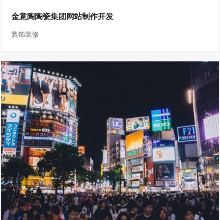
金意陶陶瓷集团网站制作开发
装饰装修