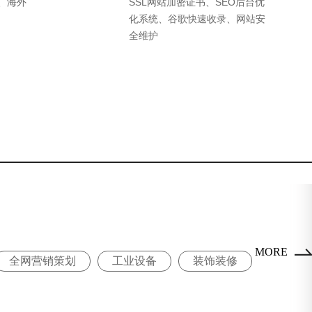
化、海外
SSL网站加密证书、SEO后台优
化系统、谷歌快速收录、网站安
全维护
MORE
全网营销策划
工业设备
装饰装修