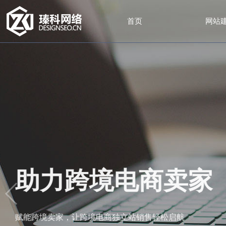
首页
网站
助力跨境电商卖
赋能跨境卖家，让跨境电商独立站销售轻松启航