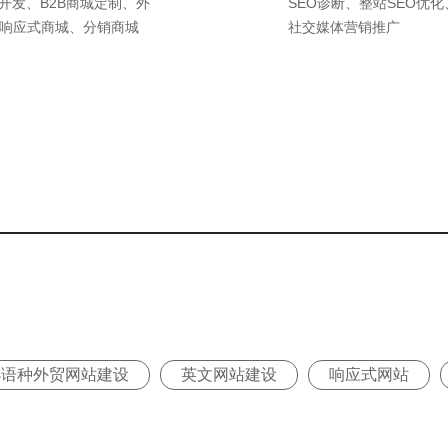
城开发、B2B商城定制、外
SEO诊断、整站SEO优
响应式商城、分销商城
社交媒体营销推广
小语种外贸网站建设
英文网站建设
响应式网站