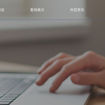
建设
案例展示
外贸资讯
家