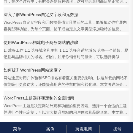
而，在这个过程中，有时会遇到各种错误，这可能会影响商店的正常运
行。本文将详细介绍解...
深入了解WordPress自定义字段和元数据
WordPress自定义字段和元数据是强大且灵活的工具，能够帮助你扩展内
容类型和功能，为每个页面、帖子或自定义文章类型添加独特的信息。本
文将深入探讨WordPres...
使用WordPress构建电子商务网站的步骤
1. 准备工作 1.1 选择域名和主机 1.1.1 选择合适的域名 选择一个简短、易
记且与品牌相关的域名。例如，如果你销售时尚服饰，可以选择类似
fashionstore.com的...
如何提升WordPress网站速度？
网站速度对用户体验和SEO排名有着至关重要的影响。快速加载的网站不
仅能吸引更多访客，还能提高用户的停留时间和转化率。本文将详细介绍
如何提升WordPress网...
WordPress主题选择和定制的全面指南
WordPress主题是决定网站外观和功能的重要因素。选择一个合适的主题
并进行个性化定制，可以大大提升网站的用户体验和品牌形象。本文将全
面介绍WordPress主题...
菜单
案例
跨境电商
拨号