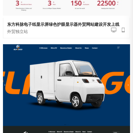
东方科脉电子纸显示屏绿色护眼显示器外贸网站建设开发上线
外贸独立站