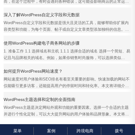
在使用Shopify构建和管理电子商务网站时，上传产品是一项重要任务。然
而，在这个过程中，有时会遇到各种错误，这可能会影响商店的正常运
行。本文将详细介绍解...
深入了解WordPress自定义字段和元数据
WordPress自定义字段和元数据是强大且灵活的工具，能够帮助你扩展内
容类型和功能，为每个页面、帖子或自定义文章类型添加独特的信息。本
文将深入探讨WordPres...
使用WordPress构建电子商务网站的步骤
1. 准备工作 1.1 选择域名和主机 1.1.1 选择合适的域名 选择一个简短、易
记且与品牌相关的域名。例如，如果你销售时尚服饰，可以选择类似
fashionstore.com的...
如何提升WordPress网站速度？
网站速度对用户体验和SEO排名有着至关重要的影响。快速加载的网站不
仅能吸引更多访客，还能提高用户的停留时间和转化率。本文将详细介绍
如何提升WordPress网...
WordPress主题选择和定制的全面指南
WordPress主题是决定网站外观和功能的重要因素。选择一个合适的主题
并进行个性化定制，可以大大提升网站的用户体验和品牌形象。本文将全
面介绍WordPress主题...
菜单
案例
跨境电商
拨号