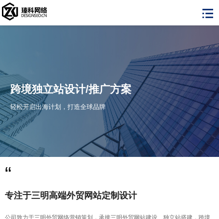
助力跨境电商卖家
赋能跨境卖家，让跨境电商独立站销售轻松
启航
“
专注于三明高端外贸网站定制设计