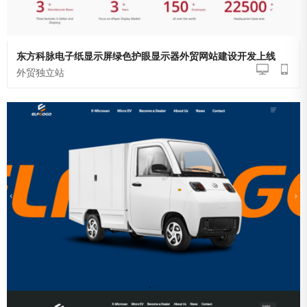
东方科脉电子纸显示屏绿色护眼显示器外贸网站建设开发上线
外贸独立站