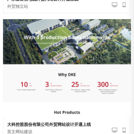
广东金富友电缆外贸网站设计开通上线
外贸独立站
大科控股股份有限公司外贸网站设计开通上线