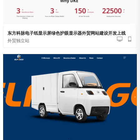
东方科脉电子纸显示屏绿色护眼显示器外贸网站建设开发上线
外贸独立站