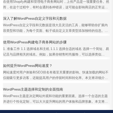
在使用Shopify构建和管理电子商务网站时，上传产品是一项重要任务。然
而，在这个过程中，有时会遇到各种错误，这可能会影响商店的正常运
行。本文将详细介绍解...
深入了解WordPress自定义字段和元数据
WordPress自定义字段和元数据是强大且灵活的工具，能够帮助你扩展内
容类型和功能，为每个页面、帖子或自定义文章类型添加独特的信息。本
文将深入探讨WordPres...
使用WordPress构建电子商务网站的步骤
1. 准备工作 1.1 选择域名和主机 1.1.1 选择合适的域名 选择一个简短、易
记且与品牌相关的域名。例如，如果你销售时尚服饰，可以选择类似
fashionstore.com的...
如何提升WordPress网站速度？
网站速度对用户体验和SEO排名有着至关重要的影响。快速加载的网站不
仅能吸引更多访客，还能提高用户的停留时间和转化率。本文将详细介绍
如何提升WordPress网...
WordPress主题选择和定制的全面指南
WordPress主题是决定网站外观和功能的重要因素。选择一个合适的主题
并进行个性化定制，可以大大提升网站的用户体验和品牌形象。本文将全
面介绍WordPress主题...