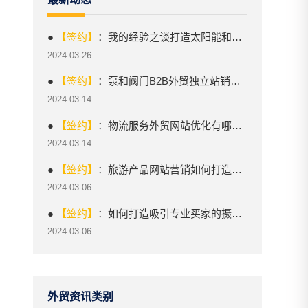
●
【签约】
：我的经验之谈打造太阳能和可再生能源外贸网站的实践指南
2024-03-26
●
【签约】
：泵和阀门B2B外贸独立站销售如何突出竞争优势？
2024-03-14
●
【签约】
：物流服务外贸网站优化有哪些关键技巧？
2024-03-14
●
【签约】
：旅游产品网站营销如何打造独特卖点？
2024-03-06
●
【签约】
：如何打造吸引专业买家的摄影和录像设备B2B网站？
2024-03-06
外贸资讯类别