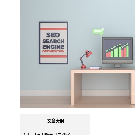
文章大纲
1
1. 目标明确与用户洞察