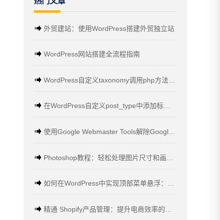
热门文章
外贸建站：使用WordPress搭建外贸独立站
WordPress网站搭建全流程指南
WordPress自定义taxonomy调用php方法代码收集
在WordPress自定义post_type中添加标签的方法
使用Google Webmaster Tools解除Google病毒警告的详细教程
Photoshop教程：轻松处理图片尺寸和画布大小
如何在WordPress中实现顶部菜单悬浮：一步步教程
精通 Shopify产品管理：提升电商效率的关键策略