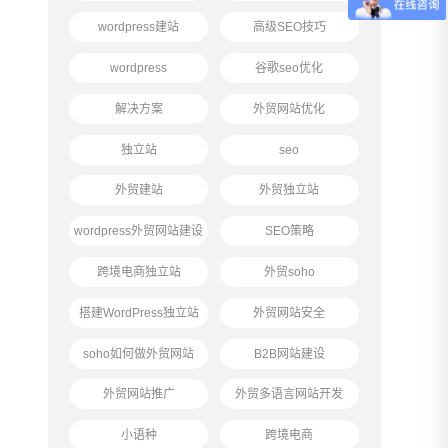
wordpress建站
高级SEO技巧
wordpress
谷歌seo优化
解决方案
外贸网站优化
独立站
seo
外贸建站
外贸独立站
wordpress外贸网站建设
SEO策略
跨境电商独立站
外贸soho
搭建WordPress独立站
外贸网站安全
soho如何做外贸网站
B2B网站建设
外贸网站推广
外贸多语言网站开发
小语种
跨境电商