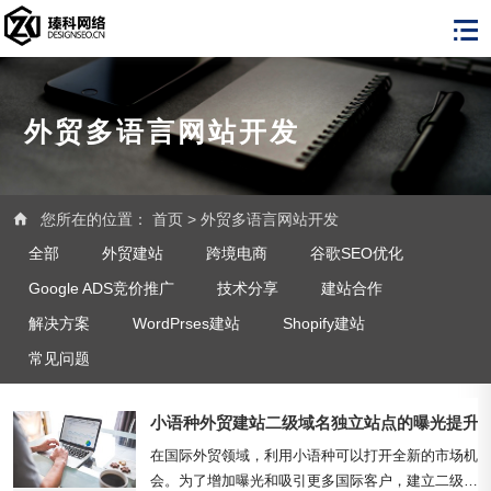
外贸多语言网站开发
您所在的位置：
首页
>
外贸多语言网站开发
全部
外贸建站
跨境电商
谷歌SEO优化
Google ADS竞价推广
技术分享
建站合作
解决方案
WordPrses建站
Shopify建站
常见问题
小语种外贸建站二级域名独立站点的曝光提升
在国际外贸领域，利用小语种可以打开全新的市场机
会。为了增加曝光和吸引更多国际客户，建立二级域