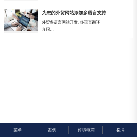
名独立站点是一个重要的策略。本文将深入探讨如何
通过小语...
为您的外贸网站添加多语言支持
外贸多语言网站开发, 多语言翻译

介绍

随着全球贸易的不断增长，为您的外贸网站添加多语
言支持变得重要。在一个竞争激烈的市场中，这将帮
助您扩大客户群、提...
菜单
案例
跨境电商
拨号