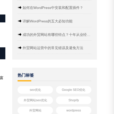
如何在WordPress中安装和配置插件？
详解WordPress的五大必知功能
成功的外贸网站有哪些特点？十年从业经验分享
外贸网站运营中的常见错误及避免方法
热门标签
丰富
seo优化
Google SEO优化
外贸网站seo优化
Shopify
外贸网站
wordpress