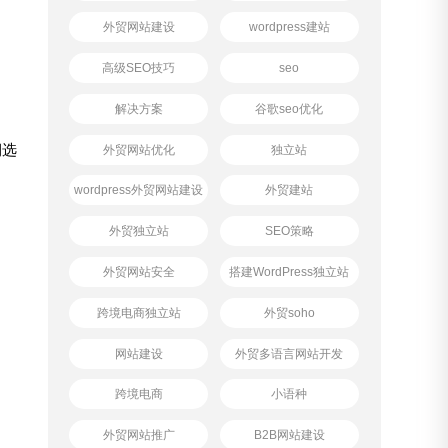
外贸网站建设
wordpress建站
高级SEO技巧
seo
解决方案
谷歌seo优化
期选
外贸网站优化
独立站
wordpress外贸网站建设
外贸建站
外贸独立站
SEO策略
外贸网站安全
搭建WordPress独立站
跨境电商独立站
外贸soho
网站建设
外贸多语言网站开发
跨境电商
小语种
外贸网站推广
B2B网站建设