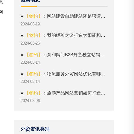
添
网
●
【签约】
：网站建设自助建站还是聘请专业人士？全面解析
2024-06-19
●
【签约】
：我的经验之谈打造太阳能和可再生能源外贸网站的实践指南
2024-03-26
●
【签约】
：泵和阀门B2B外贸独立站销售如何突出竞争优势？
2024-03-14
●
【签约】
：物流服务外贸网站优化有哪些关键技巧？
2024-03-14
●
【签约】
：旅游产品网站营销如何打造独特卖点？
2024-03-06
外贸资讯类别