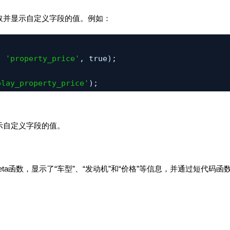
取并显示自定义字段的值。例如：
, 
'property_price'
, true);
play_property_price'
);
示自定义字段的值。
eta
函数，显示了“车型”、“发动机”和“价格”等信息，并通过短代码函