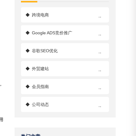
◆
跨境电商
→
◆
Google ADS竞价推广
→
◆
谷歌SEO优化
→
◆
外贸建站
→
，
◆
会员指南
→
◆
公司动态
→
用