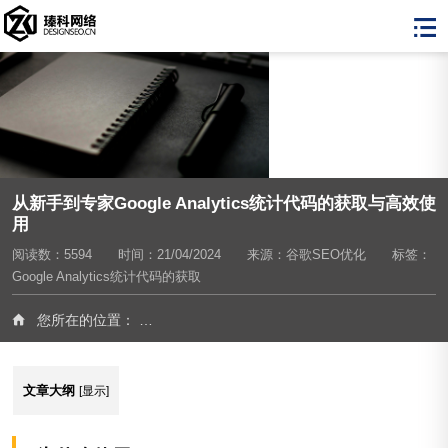
从新手到专家Google Analytics统计代码的获取与高效使
用
阅读数：5594
时间：21/04/2024
来源：
谷歌SEO优化
标签：
Google Analytics统计代码的获取
您所在的位置：
首页
>
谷歌SEO优化
>
从新手到专家Google An
文章大纲
[
显示
]