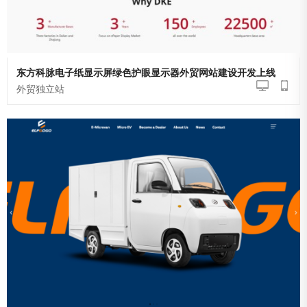
东方科脉电子纸显示屏绿色护眼显示器外贸网站建设开发上线
外贸独立站