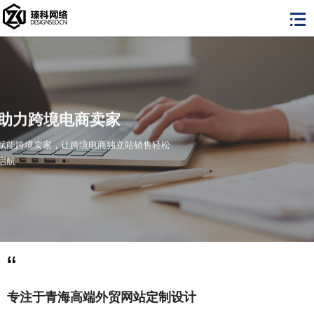
助力跨境电商卖家
赋能跨境卖家，让跨境电商独立站销售轻松
启航
“
专注于青海高端外贸网站定制设计