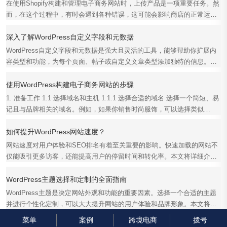
在使用Shopify构建和管理电子商务网站时，上传产品是一项重要任务。然
而，在这个过程中，有时会遇到各种错误，这可能会影响商店的正常运
行。本文将详细介绍解...
深入了解WordPress自定义字段和元数据
WordPress自定义字段和元数据是强大且灵活的工具，能够帮助你扩展内
容类型和功能，为每个页面、帖子或自定义文章类型添加独特的信息。本
文将深入探讨WordPres...
使用WordPress构建电子商务网站的步骤
1. 准备工作 1.1 选择域名和主机 1.1.1 选择合适的域名 选择一个简短、易
记且与品牌相关的域名。例如，如果你销售时尚服饰，可以选择类似
fashionstore.com的...
如何提升WordPress网站速度？
网站速度对用户体验和SEO排名有着至关重要的影响。快速加载的网站不
仅能吸引更多访客，还能提高用户的停留时间和转化率。本文将详细介绍
如何提升WordPress网...
WordPress主题选择和定制的全面指南
WordPress主题是决定网站外观和功能的重要因素。选择一个合适的主题
并进行个性化定制，可以大大提升网站的用户体验和品牌形象。本文将全
面介绍WordPress主题...
菜单
案例
跨境电商
拨号