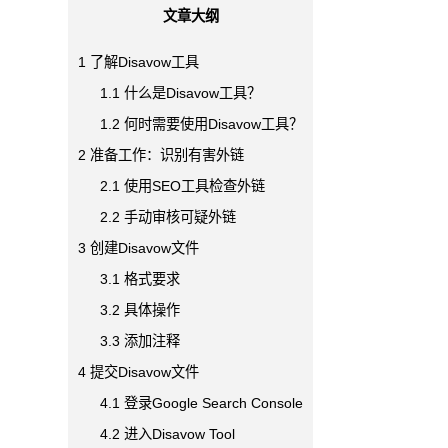
文章大纲
1
了解Disavow工具
1.1
什么是Disavow工具？
1.2
何时需要使用Disavow工具？
2
准备工作：识别有害外链
2.1
使用SEO工具检查外链
2.2
手动审核可疑外链
3
创建Disavow文件
3.1
格式要求
3.2
具体操作
3.3
添加注释
4
提交Disavow文件
4.1
登录Google Search Console
4.2
进入Disavow Tool