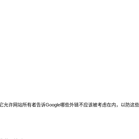
提供的一个工具，它允许网站所有者告诉Google哪些外链不应该被考虑在内，以防这