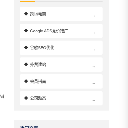
◆
跨境电商
→
◆
Google ADS竞价推广
→
◆
谷歌SEO优化
→
◆
外贸建站
→
◆
会员指南
→
些链
◆
公司动态
→