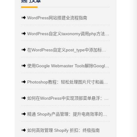
热门文章
WordPress网站搭建全流程指南
WordPress自定义taxonomy调用php方法代码收集
在WordPress自定义post_type中添加标签的方法
使用Google Webmaster Tools解除Google病毒警告的详细教程
Photoshop教程：轻松处理图片尺寸和画布大小
如何在WordPress中实现顶部菜单悬浮：一步步教程
精通 Shopify产品管理：提升电商效率的关键策略
如何高效管理 Shopify 折扣：终极指南