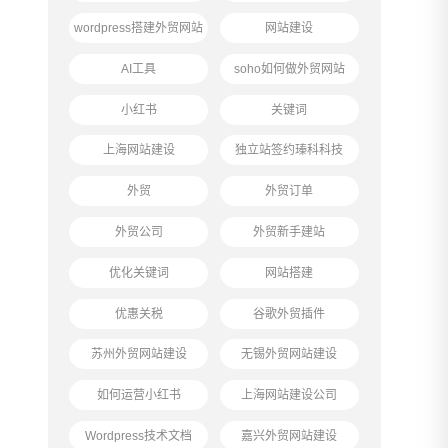
wordpress搭建外贸网站
网站建设
AI工具
soho如何做外贸网站
小红书
关键词
上海网站建设
独立站签约瑧科科技
外贸
外贸订单
外贸公司
外贸新手建站
优化关键词
网站搭建
优惠关税
谷歌外贸插件
苏州外贸网站建设
无锡外贸网站建设
如何运营小红书
上海网站建设公司
Wordpress技术文档
嘉兴外贸网站建设