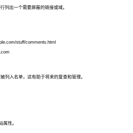
I编码，每行列出一个需要屏蔽的链接或域。
ple.com/stuff/comments.html
e.com
域被列入名单，这有助于将来的复查和管理。
的网站属性。