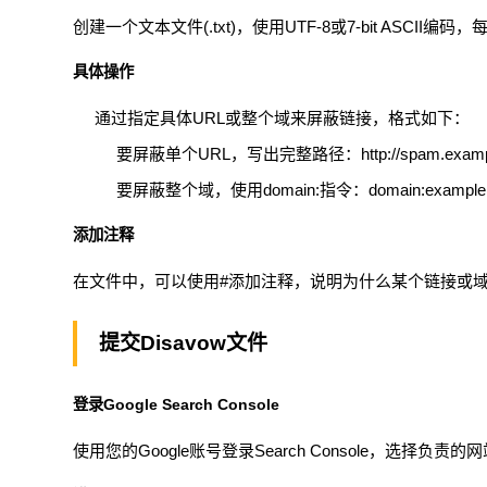
创建一个文本文件(.txt)，使用UTF-8或7-bit ASCI
具体操作
通过指定具体URL或整个域来屏蔽链接，格式如下：
要屏蔽单个URL，写出完整路径：
http://spam.exam
要屏蔽整个域，使用
domain:
指令：
domain:exampl
添加注释
在文件中，可以使用
#
添加注释，说明为什么某个链接或
提交Disavow文件
登录Google Search Console
使用您的Google账号登录Search Console，选择负责