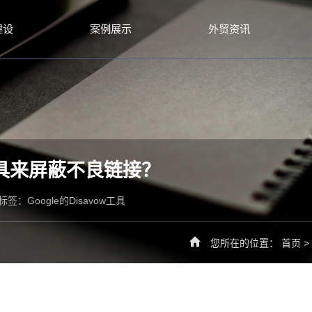
建设
案例展示
外贸资讯
w工具来屏蔽不良链接？
标签：
Google的Disavow工具
您所在的位置：
首页
>