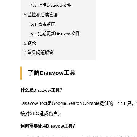
4.3
上传Disavow文件
5
监控和后续管理
5.1
效果监控
5.2
定期更新Disavow文件
6
结论
7
常见问题解答
了解Disavow工具
什么是Disavow工具？
Disavow Tool是Google Search Console
接对SEO造成伤害。
何时需要使用Disavow工具？