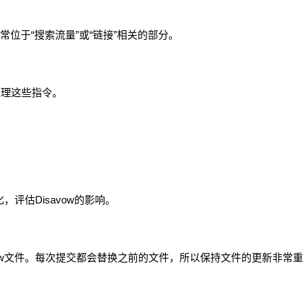
口。这通常位于“搜索流量”或“链接”相关的部分。
内处理这些指令。
，评估Disavow的影响。
vow文件。每次提交都会替换之前的文件，所以保持文件的更新非常重