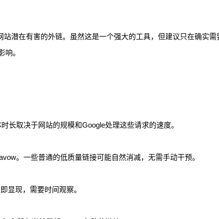
屏蔽对网站潜在有害的外链。虽然这是一个强大的工具，但建议只在确实需
影响。
具体时长取决于网站的规模和Google处理这些请求的速度。
savow。一些普通的低质量链接可能自然消减，无需手动干预。
会立即显现，需要时间观察。