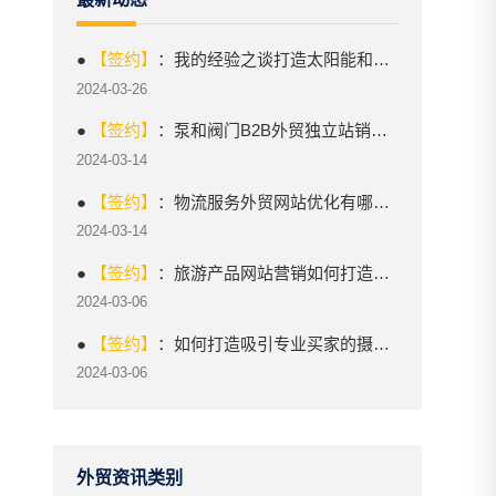
●
【签约】
：我的经验之谈打造太阳能和可再生能源外贸网站的实践指南
2024-03-26
●
【签约】
：泵和阀门B2B外贸独立站销售如何突出竞争优势？
2024-03-14
●
【签约】
：物流服务外贸网站优化有哪些关键技巧？
2024-03-14
●
【签约】
：旅游产品网站营销如何打造独特卖点？
2024-03-06
●
【签约】
：如何打造吸引专业买家的摄影和录像设备B2B网站？
2024-03-06
外贸资讯类别