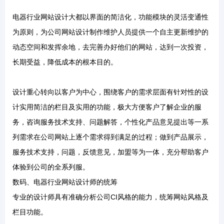
资金，网络营销的整体效果仍然会大打折扣。而上海IT网络就
电器行业网站设计大都以界面的简洁化，功能模块的灵活变通性
是为客户提供整体网络营销方案策划的专业化公司，帮助企业
真正意义上实现全面的网络营销。
为原则，为公司网站设计制作维护人员提供一个自主更新维护的
动态空间和发挥余地，去完善办好他们的网站，达到一次投资，
长期受益，降低成本的根本目的。
设计重心转向以客户为中心，围绕客户的需求层面有针对性的设
计实用简洁的栏目及实用的功能，极大方便客户了解企业的服
务，咨询服务技术支持、问题解答，个性化产品意见提出等一系
列需求在公司网站上逐个需求得到满足的过程；做到产品展示，
服务技术支持，问题，反馈意见，加盟等为一体，充分帮助客户
体验到公司的全系列服。
数码、电器行业网站设计师的统筹
专业的设计师具有准确分析公司CI风格的能力，统筹网站风格及
栏目功能。