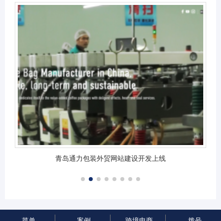
青岛通力包装外贸网站建设开发上线
菜单
案例
跨境电商
拨号