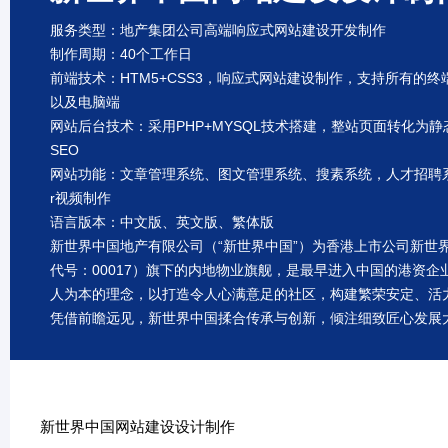
服务类型：地产集团公司高端响应式网站建设开发制作
制作周期：40个工作日
前端技术：HTM5+CSS3，响应式网站建设制作，支持所有的终
以及电脑端
网站后台技术：采用PHP+MYSQL技术搭建，整站页面转化为
SEO
网站功能：文章管理系统、图文管理系统、搜素系统，人才招聘系统
r视频制作
语言版本：中文版、英文版、繁体版
新世界中国地产有限公司（“新世界中国”）为香港上市公司新世
代号：00017）旗下的内地物业旗舰，是最早进入中国的港资
人为本的理念，以打造令人心满意足的社区，构建繁荣安定、活
凭借前瞻远见，新世界中国揉合传承与创新，倾注细致匠心发展
楼、商场、住宅社区及酒店等，缔造让人、城市、自然共融并可
城市新的底蕴。
新世界中国网站建设设计制作