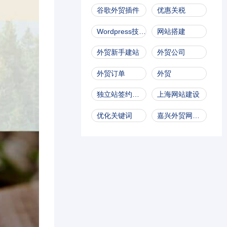
谷歌外贸插件
优惠关税
Wordpress技术文档
网站搭建
外贸新手建站
外贸公司
外贸订单
外贸
独立站签约瑧科科技
上海网站建设
优化关键词
嘉兴外贸网站建设