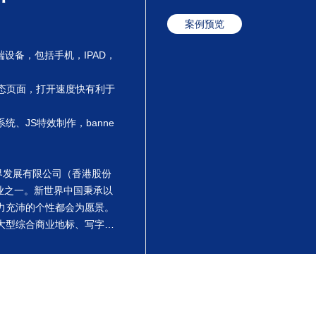
案例预览
端设备，包括手机，IPAD，
静态页面，打开速度快有利于
、JS特效制作，banne
界发展有限公司（香港股份
企业之一。新世界中国秉承以
力充沛的个性都会为愿景。
大型综合商业地标、写字
持续发展的项目，赋予每个