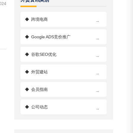
024
◆
跨境电商
→
◆
Google ADS竞价推广
→
◆
谷歌SEO优化
→
◆
外贸建站
→
◆
会员指南
→
物
◆
公司动态
→