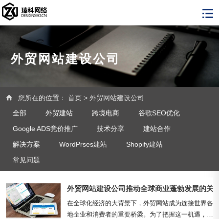
外贸网站建设公司
您所在的位置：
首页
>
外贸网站建设公司
全部
外贸建站
跨境电商
谷歌SEO优化
Google ADS竞价推广
技术分享
建站合作
解决方案
WordPrses建站
Shopify建站
常见问题
外贸网站建设公司推动全球商业蓬勃发展的关
在全球化经济的大背景下，外贸网站成为连接世界各
地企业和消费者的重要桥梁。为了把握这一机遇，许