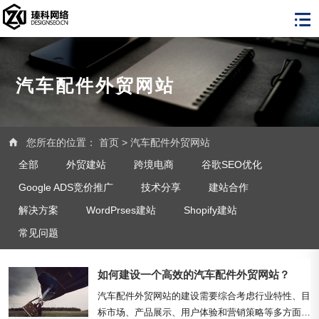
汽车配件外贸网站
您所在的位置：
首页
>
汽车配件外贸网站
全部
外贸建站
跨境电商
谷歌SEO优化
Google ADS竞价推广
技术分享
建站合作
解决方案
WordPrses建站
Shopify建站
常见问题
如何建设一个高效的汽车配件外贸网站？
汽车配件外贸网站的建设需要综合考虑行业特性、目
标市场、产品展示、用户体验和营销策略等多方面因