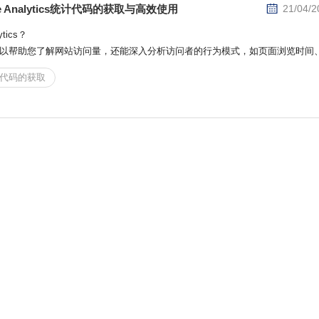
 Analytics统计代码的获取与高效使用
21/04/2
ics？

tics不仅可以帮助您了解网站访问量，还能深入分析访问者的行为模式，如页面浏览时间
...
s统计代码的获取