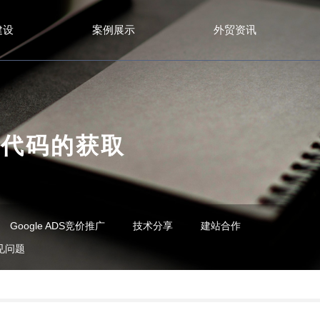
建设
案例展示
外贸资讯
s统计代码的获取
Google ADS竞价推广
技术分享
建站合作
见问题