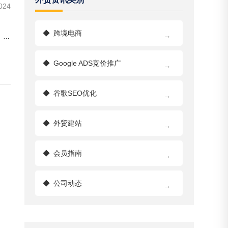
024
◆
跨境电商
→
、跳
◆
Google ADS竞价推广
→
◆
谷歌SEO优化
→
◆
外贸建站
→
◆
会员指南
→
◆
公司动态
→