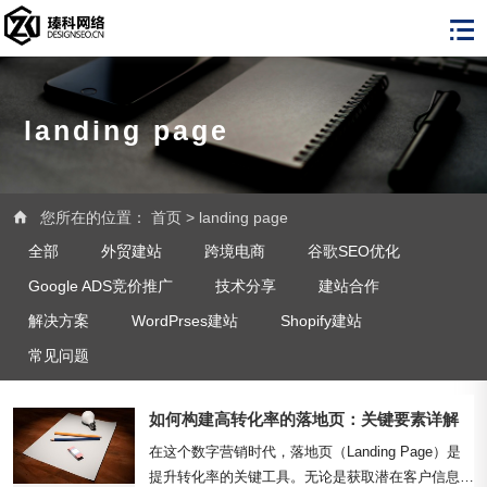
landing page
您所在的位置：
首页
>
landing page
全部
外贸建站
跨境电商
谷歌SEO优化
Google ADS竞价推广
技术分享
建站合作
解决方案
WordPrses建站
Shopify建站
常见问题
如何构建高转化率的落地页：关键要素详解
在这个数字营销时代，落地页（Landing Page）是
提升转化率的关键工具。无论是获取潜在客户信息、