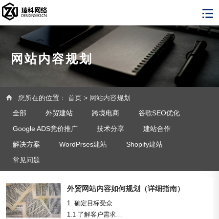
网站内容规划
您所在的位置：
首页
>
网站内容规划
全部
外贸建站
跨境电商
谷歌SEO优化
Google ADS竞价推广
技术分享
建站合作
解决方案
WordPrses建站
Shopify建站
常见问题
外贸网站内容如何规划（详细指南）
1. 确定目标受众

1.1 了解客户需求
